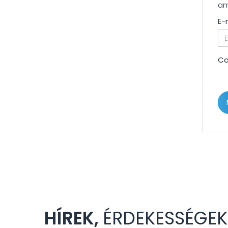
am
E-
Ca
HÍREK,
ÉRDEKESSÉGEK