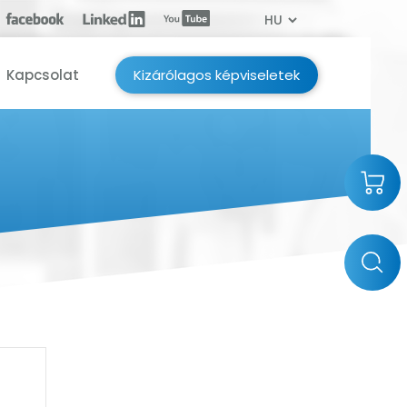
Kapcsolat
Kizárólagos képviseletek