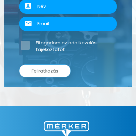
Elfogadom az
adatkezelési
tájékoztatót
Feliratkozás