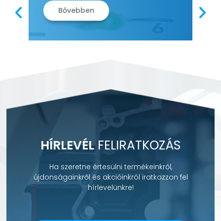
Bővebben
HÍRLEVÉL
FELIRATKOZÁS
Ha szeretne értesülni termékeinkről,
újdonságainkről és akcióinkról iratkozzon fel
hírlevelünkre!