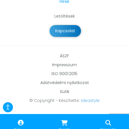
Hírek
Letöltések
Kapcsolat
ÁSZF
Impresszum
ISO 9001:2015
Adatvédelmi nyilatkozat
Sütik
© Copyright - Készítette:
Ideastyle