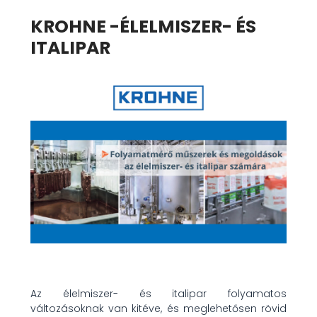
KROHNE -ÉLELMISZER- ÉS
ITALIPAR
Az élelmiszer- és italipar folyamatos
változásoknak van kitéve, és meglehetősen rövid