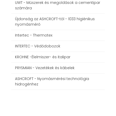
UWT - Műszerek és megoldások a cementipar
számára
Újdonság az ASHCROFT-tól - 1033 higiénikus
nyomásmérő
Intertec - Thermotex
INTERTEC - Védődobozok
KROHNE -Élelmiszer- és italipar
PRYSMIAN - Vezetékek és kábelek
ASHCROFT - Nyomásmérési technológia
hidrogénhez