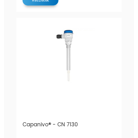
Részletek
Capanivo® - CN 7130