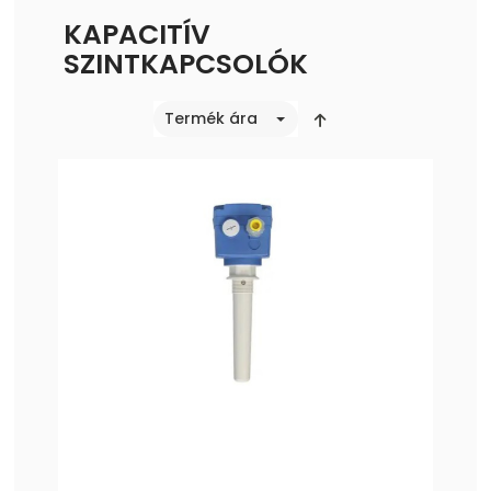
KAPACITÍV
SZINTKAPCSOLÓK
Termék ára