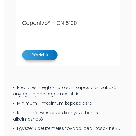
Capanivo® - CN 8100
Részletek
• Precíz és megbízható szintkapcsolás, változó
anyagtulajdonságok mellett is
• Minimum - maximum kapcsolásra
• Robbanás-veszélyes környezetben is
alkalmazható
• Egyszerű beüzemelés további beállítások nélkül