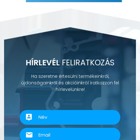
HÍRLEVÉL
FELIRATKOZÁS
Ha szeretne értesülni termékeinkről,
újdonságainkről és akcióinkról iratkozzon fel
hírlevelünkre!