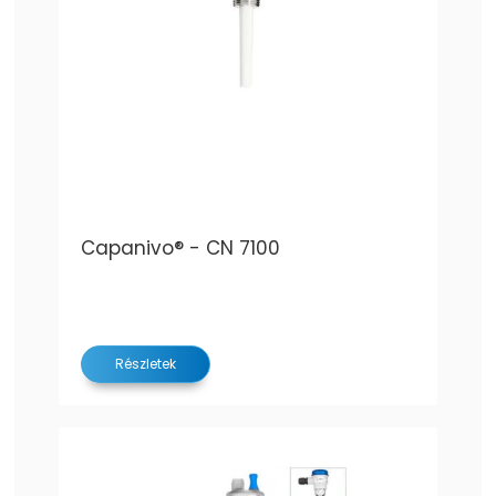
Capanivo® - CN 7100
Részletek