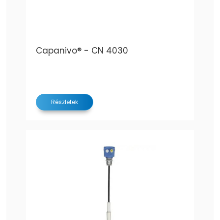
Capanivo® - CN 4030
Részletek