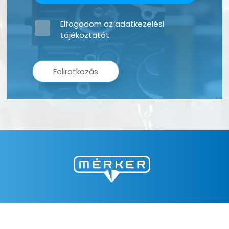
Elfogadom az
adatkezelési
tájékoztatót
Feliratkozás