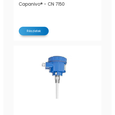
Capanivo® - CN 7150
Részletek