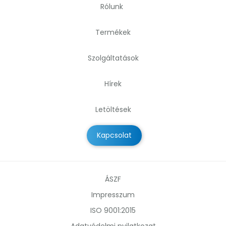
Rólunk
Termékek
Szolgáltatások
Hírek
Letöltések
Kapcsolat
ÁSZF
Impresszum
ISO 9001:2015
Adatvédelmi nyilatkozat