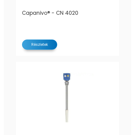
Capanivo® - CN 4020
Részletek