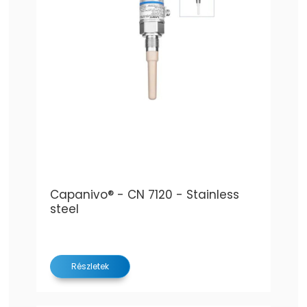
Capanivo® - CN 7120 - Stainless
steel
Részletek