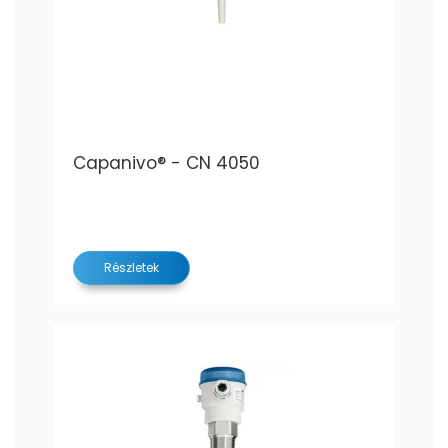
Capanivo® - CN 4050
Részletek