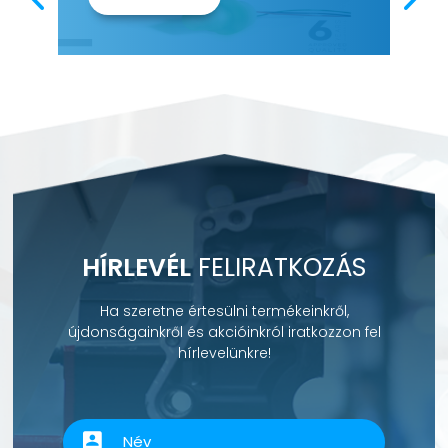
HÍRLEVÉL
FELIRATKOZÁS
Ha szeretne értesülni termékeinkről,
újdonságainkről és akcióinkról iratkozzon fel
hírlevelünkre!