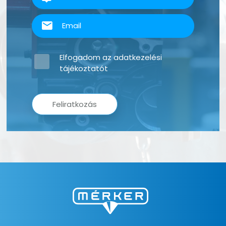
Elfogadom az
adatkezelési
tájékoztatót
Feliratkozás