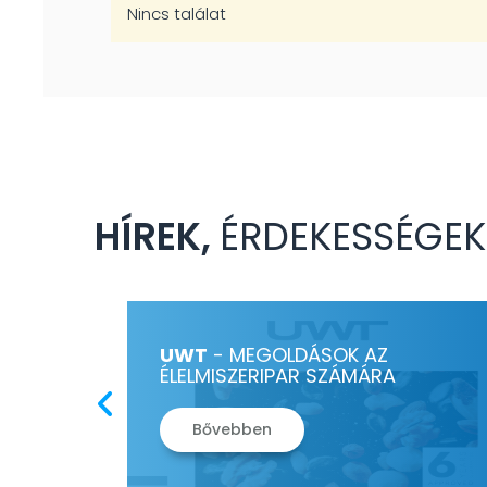
Nincs találat
HÍREK,
ÉRDEKESSÉGEK
UWT
- MEGOLDÁSOK AZ
ÉLELMISZERIPAR SZÁMÁRA
Bővebben