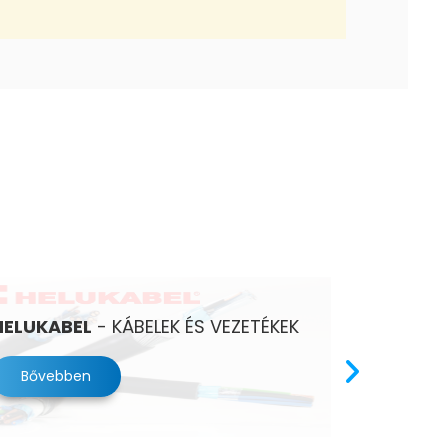
HELUKABEL
- KÁBELEK ÉS VEZETÉKEK
INTERTE
Bővebben
Bővebb