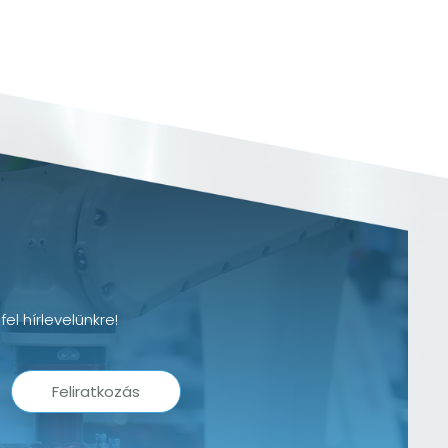
el hírlevelünkre!
Feliratkozás