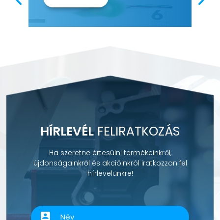
HÍRLEVÉL
FELIRATKOZÁS
Ha szeretne értesülni termékeinkről,
újdonságainkről és akcióinkról iratkozzon fel
hírlevelünkre!