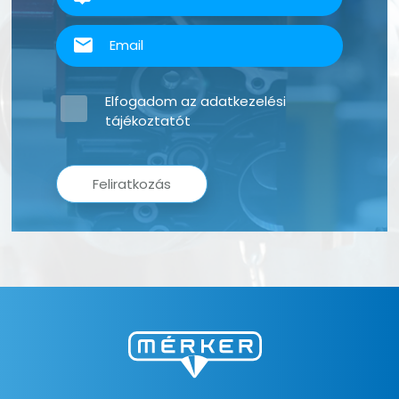
Elfogadom az
adatkezelési
tájékoztatót
Feliratkozás